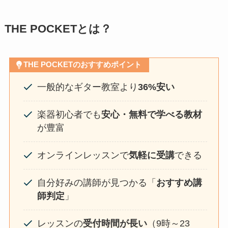
THE POCKETとは？
THE POCKETのおすすめポイント
一般的なギター教室より
36%安い
楽器初心者でも
安心・無料で学べる教材
が豊富
オンラインレッスンで
気軽に受講
できる
自分好みの講師が見つかる「
おすすめ講
師判定
」
レッスンの
受付時間が長い
（9時～23