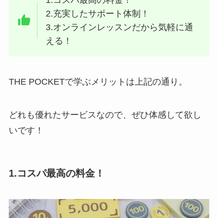
1.コスパ最高の料金！
2.充実したサポート体制！
3.オンラインレッスンだから気軽に通
える！
THE POCKETで学ぶメリットは上記の通り。
どれも優れたサービスなので、ぜひ体感して欲し
いです！
1.コスパ最高の料金！