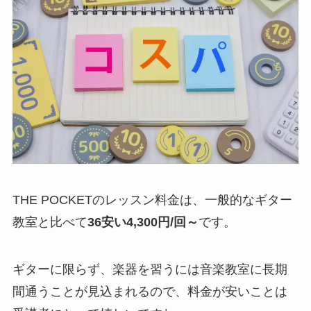
THE POCKETのレッスン料金は、一般的なギター
教室と比べて
36安い4,300円/回～
です。
ギターに限らず、楽器を習うには音楽教室に長期
間通うことが見込まれるので、料金が安いことは