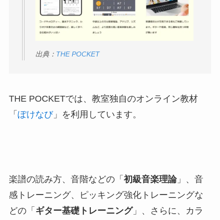
出典：
THE POCKET
THE POCKETでは、教室独自のオンライン教材
「
ぽけなび
」を利用しています。
楽譜の読み方、音階などの「
初級音楽理論
」、音
感トレーニング、ピッキング強化トレーニングな
どの「
ギター基礎トレーニング
」、さらに、カラ