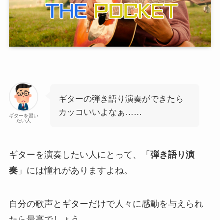
ギターの弾き語り演奏ができたら
カッコいいよなぁ……
ギターを習い
たい人
ギターを演奏したい人にとって、「
弾き語り演
奏
」には憧れがありますよね。
自分の歌声とギターだけで人々に感動を与えられ
たら最高でしょう。