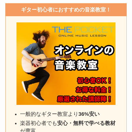
ギター初心者におすすめの音楽教室！
一般的なギター教室より
36%安い
楽器初心者でも
安心・無料で学べる教材
が豊富