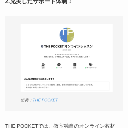
2.充実したサポート体制！
出典：
THE POCKET
THE POCKETでは、教室独自のオンライン教材