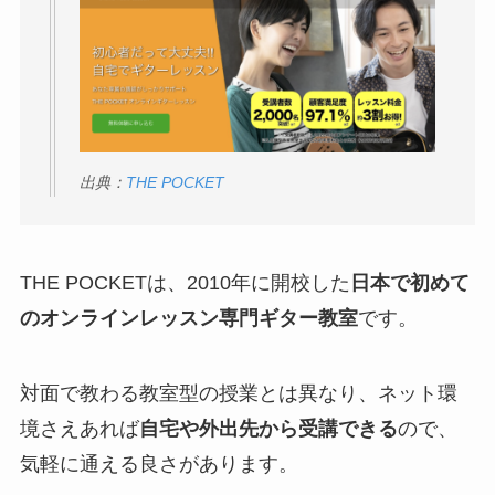
出典：
THE POCKET
THE POCKETは、2010年に開校した
日本で初めて
のオンラインレッスン専門ギター教室
です。
対面で教わる教室型の授業とは異なり、ネット環
境さえあれば
自宅や外出先から受講できる
ので、
気軽に通える良さがあります。