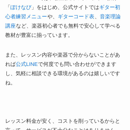
「
ぽけなび
」をはじめ、公式サイトでは
ギター初
心者練習メニュー
や、
ギターコード表
、
音楽理論
講座
など、楽器初心者でも無料で安心して学べる
教材が豊富に揃っています。
また、レッスン内容や楽器で分からないことがあ
れば
公式LINE
で何度でも問い合わせができます
し、気軽に相談できる環境があるのは嬉しいです
ね。
レッスン料金が安く、コストを削っているからと