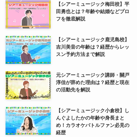
【シアーミュージック梅田校】平
田勇也とは？年齢や結婚などプロ
フを徹底解説
【シアーミュージック鹿児島校】
吉川美音の年齢は？経歴からレッ
スン予約方法まで解説
元シアーミュージック講師・關戸
淳佳が辞めた理由は？経歴と現在
の活動先を解説
【シアーミュージック小倉校】し
んぐよしたかの年齢や身長まと
め！カラオケバトルファン必見の
経歴