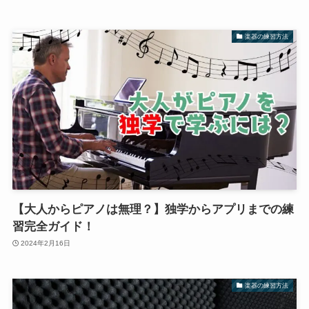
楽器の練習方法
【大人からピアノは無理？】独学からアプリまでの練
習完全ガイド！
2024年2月16日
楽器の練習方法