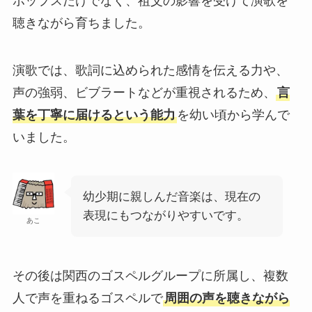
ポップスだけでなく、祖父の影響を受けて演歌を
聴きながら育ちました。
演歌では、歌詞に込められた感情を伝える力や、
声の強弱、ビブラートなどが重視されるため、
言
葉を丁寧に届けるという能力
を幼い頃から学んで
いました。
幼少期に親しんだ音楽は、現在の
表現にもつながりやすいです。
あこ
その後は関西のゴスペルグループに所属し、複数
人で声を重ねるゴスペルで
周囲の声を聴きながら