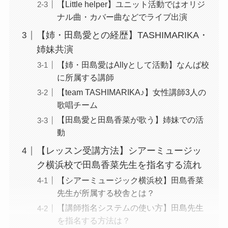
【Little helper】ユニット活動ではオリジ
ナル曲・カバー曲などでライブ出演
【姉・田島愛との経歴】TASHIMARIKA・
姉妹共演
【姉・田島愛はAllyとして活動】なんば校
に所属する講師
【team TASHIMARIKA♪】女性講師3人の
歌唱チーム
【田島愛と田島香菜が歌う】姉妹での活
動
【レッスン受講方法】シアーミュージッ
ク横浜校で田島香菜先生を指名する流れ
【シアーミュージック横浜校】田島香菜
先生が所属する校舎とは？
【講師指名システムの使い方】田島先生
を指名する方法は？