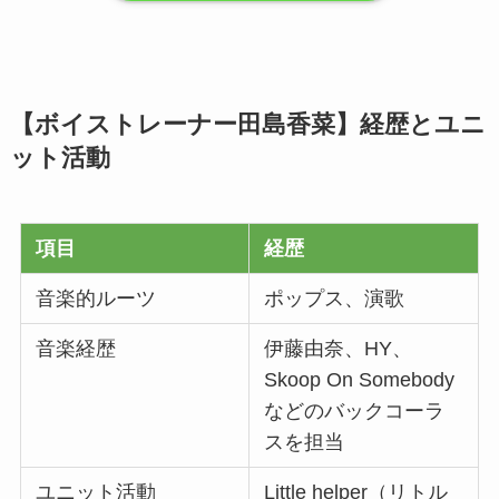
【ボイストレーナー田島香菜】経歴とユニ
ット活動
項目
経歴
音楽的ルーツ
ポップス、演歌
音楽経歴
伊藤由奈、HY、
Skoop On Somebody
などのバックコーラ
スを担当
ユニット活動
Little helper（リトル