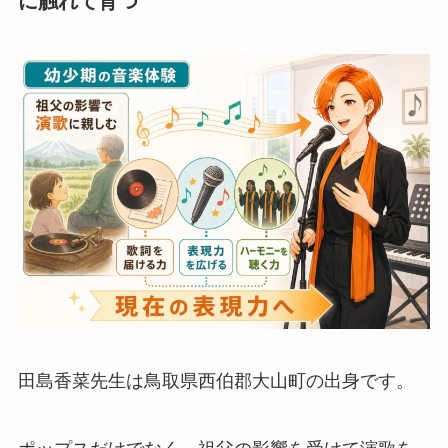
に触れて育つ
田島香菜先生は鳥取県西伯郡大山町の出身です。