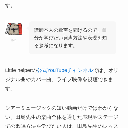
す。
講師本人の歌声を聞けるので、自
分が学びたい発声方法や表現を知
あこ
る参考になります。
Little helperの
公式YouTubeチャンネル
では、オリ
ジナル曲やカバー曲、ライブ映像を視聴できま
す。
シアーミュージックの短い動画だけではわからな
い、田島先生の楽曲全体を通した表現やステージ
での歌唱方法を学びたい人は、田島先生のレッス