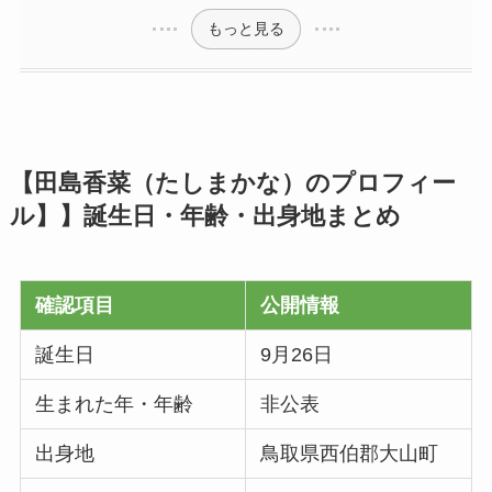
もっと見る
【田島香菜（たしまかな）のプロフィー
ル】】誕生日・年齢・出身地まとめ
確認項目
公開情報
誕生日
9月26日
生まれた年・年齢
非公表
出身地
鳥取県西伯郡大山町