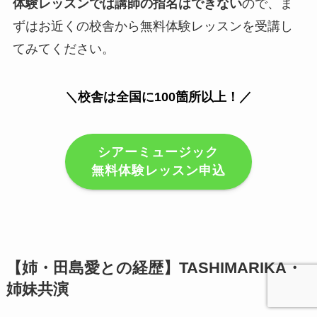
体験レッスンでは講師の指名はできない
ので、ま
ずはお近くの校舎から無料体験レッスンを受講し
てみてください。
＼校舎は全国に100箇所以上！／
シアーミュージック
無料体験レッスン申込
【姉・田島愛との経歴】TASHIMARIKA・
姉妹共演