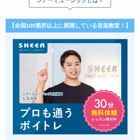
シアーミュージックとは？
【
全国100箇所以上に展開している音楽教室！
】