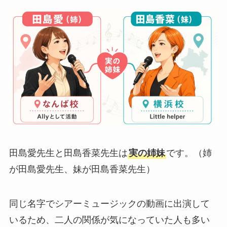
田島愛先生と田島香菜先生は
実の姉妹
です。（姉
が田島愛先生、妹が田島香菜先生）
同じ名字でシアーミュージックの動画に出演して
いるため、二人の関係が気になっていた人も多い