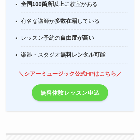
全国100箇所以上
に教室がある
有名な講師が
多数在籍
している
レッスン予約の
自由度が高い
楽器・スタジオ
無料レンタル可能
＼シアーミュージック公式HPはこちら／
無料体験レッスン申込