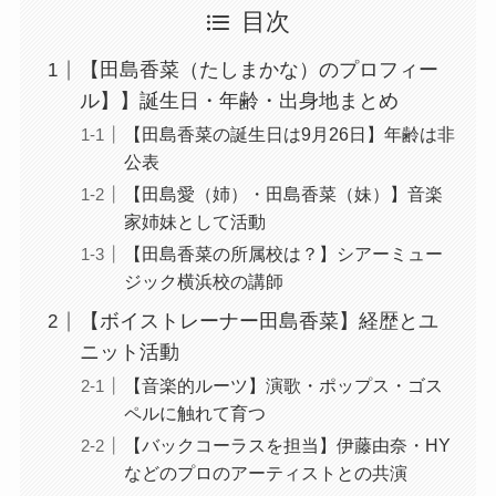
目次
【田島香菜（たしまかな）のプロフィー
ル】】誕生日・年齢・出身地まとめ
【田島香菜の誕生日は9月26日】年齢は非
公表
【田島愛（姉）・田島香菜（妹）】音楽
家姉妹として活動
【田島香菜の所属校は？】シアーミュー
ジック横浜校の講師
【ボイストレーナー田島香菜】経歴とユ
ニット活動
【音楽的ルーツ】演歌・ポップス・ゴス
ペルに触れて育つ
【バックコーラスを担当】伊藤由奈・HY
などのプロのアーティストとの共演