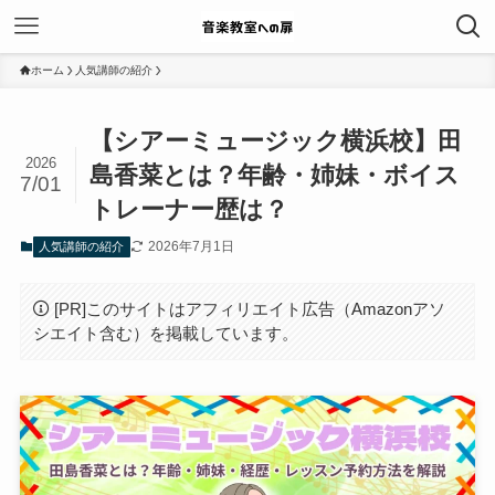
ホーム
人気講師の紹介
【シアーミュージック横浜校】田
2026
島香菜とは？年齢・姉妹・ボイス
7/01
トレーナー歴は？
2026年7月1日
人気講師の紹介
[PR]このサイトはアフィリエイト広告（Amazonアソ
シエイト含む）を掲載しています。