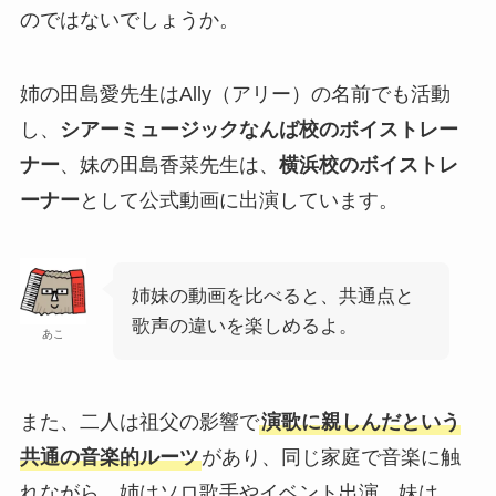
のではないでしょうか。
姉の田島愛先生はAlly（アリー）の名前でも活動
し、
シアーミュージックなんば校のボイストレー
ナー
、妹の田島香菜先生は、
横浜校のボイストレ
ーナー
として公式動画に出演しています。
姉妹の動画を比べると、共通点と
歌声の違いを楽しめるよ。
あこ
また、二人は祖父の影響で
演歌に親しんだという
共通の音楽的ルーツ
があり、同じ家庭で音楽に触
れながら、姉はソロ歌手やイベント出演、妹は