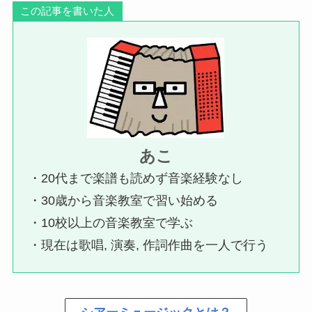
この記事を書いた人
あこ
・20代まで楽譜も読めず音楽経験なし
・30歳から音楽教室で習い始める
・10校以上の音楽教室で学ぶ
・現在は歌唱, 演奏, 作詞作曲を一人で行う