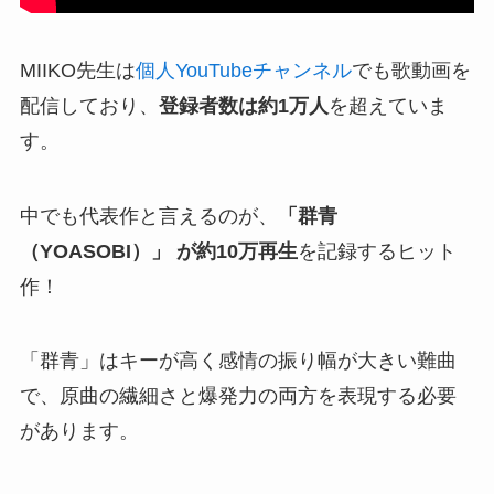
MIIKO先生は
個人YouTubeチャンネル
でも歌動画を
配信しており、
登録者数は約1万人
を超えていま
す。
中でも代表作と言えるのが、
「群青
（
YOASOBI
）」 が約10万再生
を記録するヒット
作！
「群青」はキーが高く感情の振り幅が大きい難曲
で、原曲の繊細さと爆発力の両方を表現する必要
があります。