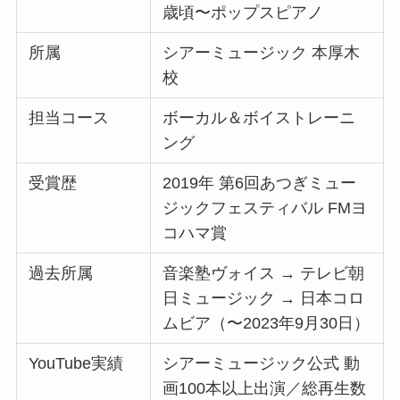
歳頃〜ポップスピアノ
所属
シアーミュージック 本厚木
校
担当コース
ボーカル＆ボイストレーニ
ング
受賞歴
2019年 第6回あつぎミュー
ジックフェスティバル FMヨ
コハマ賞
過去所属
音楽塾ヴォイス → テレビ朝
日ミュージック → 日本コロ
ムビア（〜2023年9月30日）
YouTube実績
シアーミュージック公式 動
画100本以上出演／総再生数