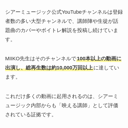
シアーミュージック公式YouTubeチャンネルは登録
者数の多い大型チャンネルで、講師陣や生徒が話
題曲のカバーやボイトレ解説を投稿し続けていま
す。
MIIKO先生はそのチャンネルで
100本以上の
動画
に
出演し、総再生数は約10,000万回以上
に達してい
ます。
これだけ多くの動画に起用されるのは、シアーミ
ュージック内部からも「映える講師」として評価
されている証拠です。