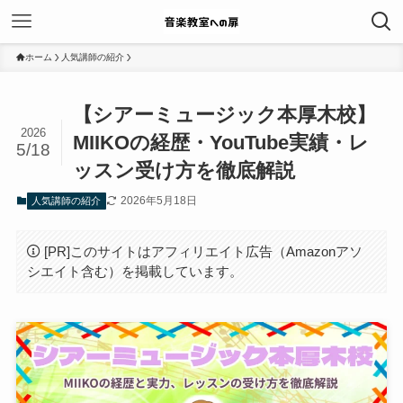
ホーム
人気講師の紹介
【シアーミュージック本厚木校】
2026
MIIKOの経歴・YouTube実績・レ
5/18
ッスン受け方を徹底解説
2026年5月18日
人気講師の紹介
[PR]このサイトはアフィリエイト広告（Amazonアソ
シエイト含む）を掲載しています。