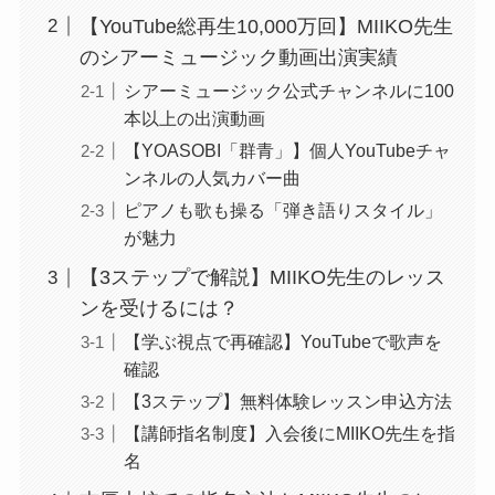
【YouTube総再生10,000万回】MIIKO先生
のシアーミュージック動画出演実績
シアーミュージック公式チャンネルに100
本以上の出演動画
【YOASOBI「群青」】個人YouTubeチャ
ンネルの人気カバー曲
ピアノも歌も操る「弾き語りスタイル」
が魅力
【3ステップで解説】MIIKO先生のレッス
ンを受けるには？
【学ぶ視点で再確認】YouTubeで歌声を
確認
【3ステップ】無料体験レッスン申込方法
【講師指名制度】入会後にMIIKO先生を指
名