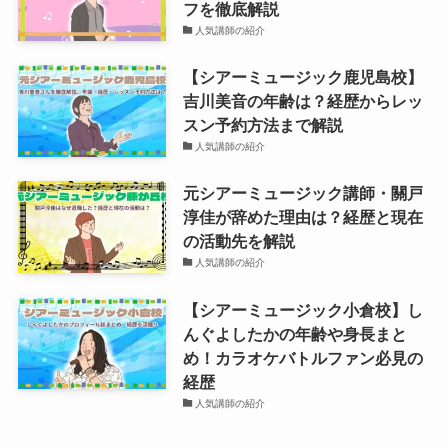
フを徹底解説
人気講師の紹介
【シアーミュージック鹿児島校】
吉川美音の年齢は？経歴からレッ
スン予約方法まで解説
人気講師の紹介
元シアーミュージック講師・關戸
淳佳が辞めた理由は？経歴と現在
の活動先を解説
人気講師の紹介
【シアーミュージック小倉校】し
んぐよしたかの年齢や身長まと
め！カラオケバトルファン必見の
経歴
人気講師の紹介