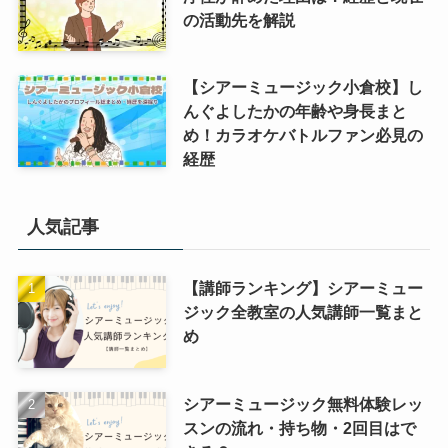
の活動先を解説
【シアーミュージック小倉校】し
んぐよしたかの年齢や身長まと
め！カラオケバトルファン必見の
経歴
人気記事
【講師ランキング】シアーミュー
ジック全教室の人気講師一覧まと
め
シアーミュージック無料体験レッ
スンの流れ・持ち物・2回目はで